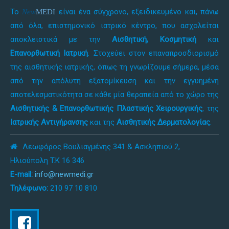
Το
είναι ένα σύγχρονο, εξειδικευμένο και, πάνω
New
MEDI
από όλα, επιστημονικό ιατρικό κέντρο, που ασχολείται
αποκλειστικά με την
Αισθητική, Κοσμητική
και
Επανορθωτική Ιατρική
. Στοχεύει στον επαναπροσδιορισμό
της αισθητικής ιατρικής, όπως τη γνωρίζουμε σήμερα, μέσα
από την απόλυτη εξατομίκευση και την εγγυημένη
αποτελεσματικότητα σε κάθε μία θεραπεία από το χώρο της
Αισθητικής & Επανορθωτικής Πλαστικής Χειρουργικής
, της
Ιατρικής Αντιγήρανσης
και της
Αισθητικής Δερματολογίας
.
Λεωφόρος Βουλιαγμένης 341 & Ασκληπιού 2,
Ηλιούπολη T.K 16 346
E-mail:
info@newmedi.gr
Τηλέφωνο:
210 97 10 810