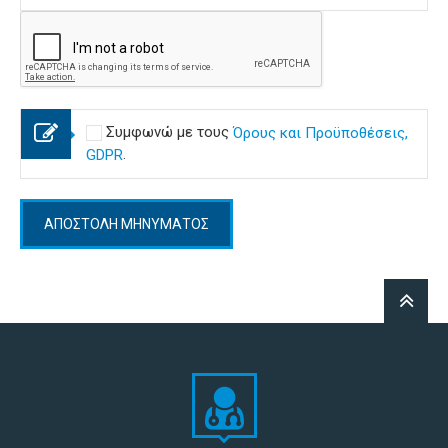
Συμφωνώ με τους
Όρους και Προϋποθέσεις,
.
GDPR